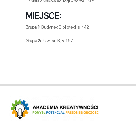
Dr Marek Makowiec, Mgr Andrzej Peć
MIEJSCE:
Grupa 1:
Budynek Biblioteki, s. 442
Grupa 2:
Pawilon B, s. 167